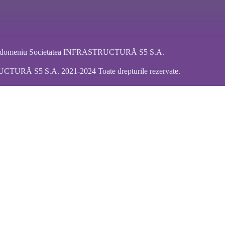
ar domeniu Societatea INFRASTRUCTURĂ S5 S.A.
URĂ S5 S.A. 2021-2024 Toate drepturile rezervate.