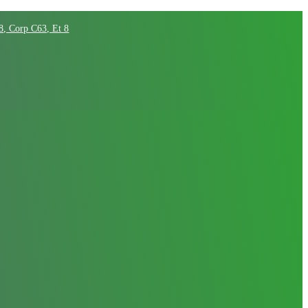
68, Corp C63, Et 8