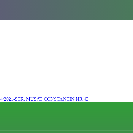
84/2021-STR. MUSAT CONSTANTIN NR.43