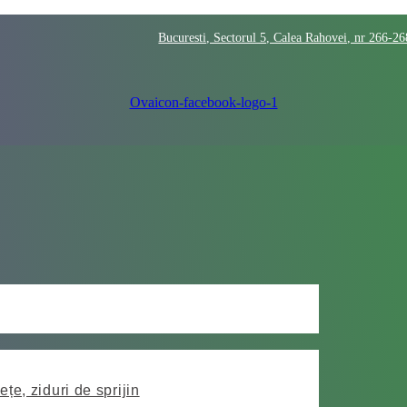
Bucuresti, Sectorul 5, Calea Rahovei, nr 266-2
Ovaicon-facebook-logo-1
ețe, ziduri de sprijin