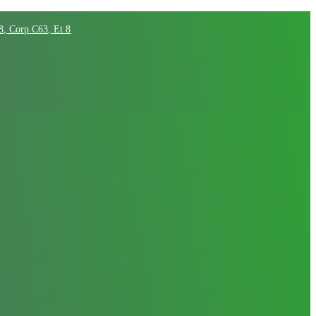
68, Corp C63, Et 8