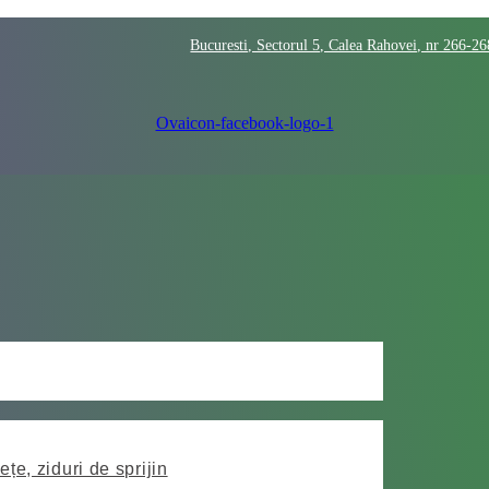
Bucuresti, Sectorul 5, Calea Rahovei, nr 266-2
Ovaicon-facebook-logo-1
ețe, ziduri de sprijin