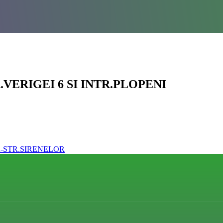
.VERIGEI 6 SI INTR.PLOPENI
A-STR.SIRENELOR