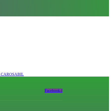
I CAROSABIL
Facebook-f