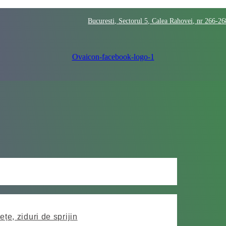
Bucuresti, Sectorul 5, Calea Rahovei, nr 266-2
Ovaicon-facebook-logo-1
ețe, ziduri de sprijin