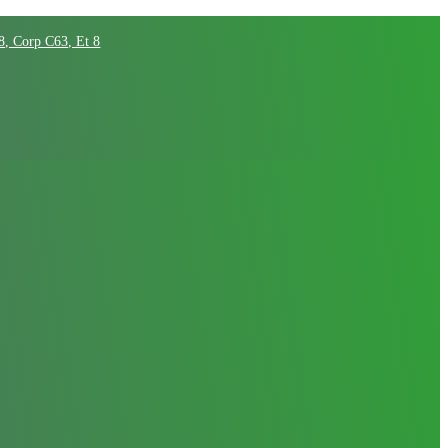
68, Corp C63, Et 8