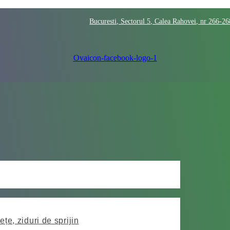
Bucuresti, Sectorul 5, Calea Rahovei, nr 266-2
Ovaicon-facebook-logo-1
ețe, ziduri de sprijin