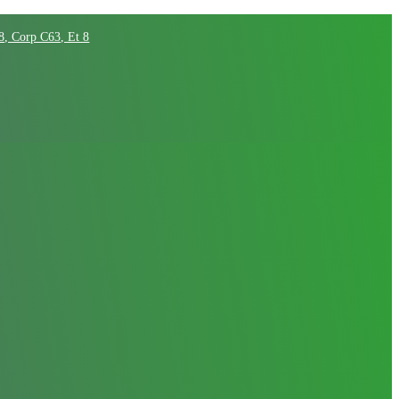
68, Corp C63, Et 8