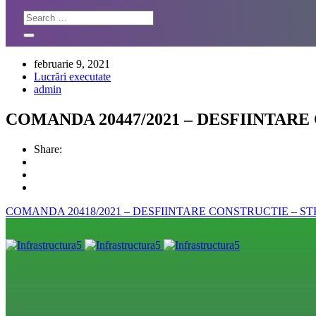
februarie 9, 2021
Lucrări executate
admin
COMANDA 20447/2021 – DESFIINTAR
Share:
COMANDA 20418/2021 – DESFIINTARE CONSTRUCTIE – STR 