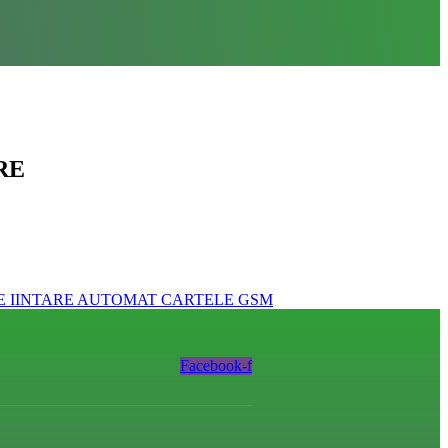
RE
RE IINTARE AUTOMAT CARTELE GSM
Facebook-f