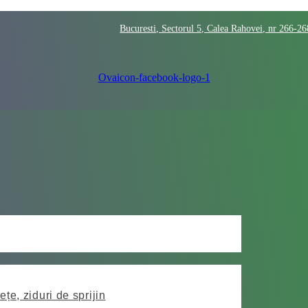
Bucuresti, Sectorul 5, Calea Rahovei, nr 266-2
Ovaicon-facebook-logo-1
ețe, ziduri de sprijin