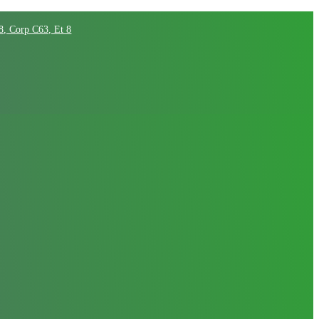
68, Corp C63, Et 8