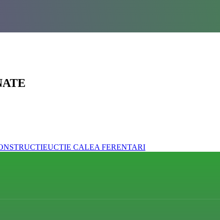
NATE
E CONSTRUCTIEUCTIE CALEA FERENTARI