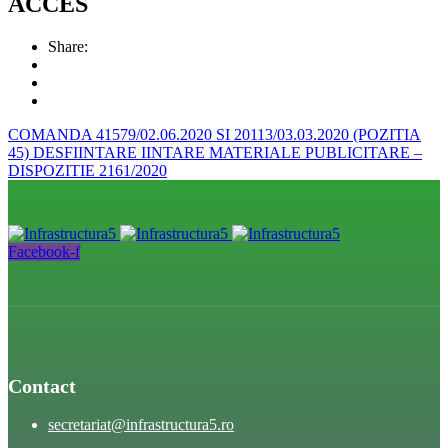
ACCES
Share:
COMANDA 41579/02.06.2020 SI 20113/03.03.2020 (POZITIA
45)
DESFIINTARE IINTARE MATERIALE PUBLICITARE –
DISPOZITIE 2161/2020
Facebook-f
Contact
secretariat@infrastructura5.ro