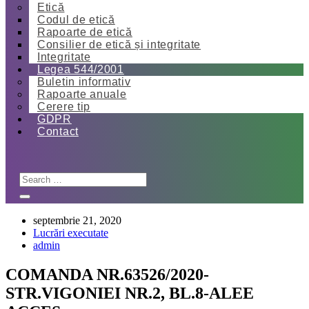
Etică
Codul de etică
Rapoarte de etică
Consilier de etică și integritate
Integritate
Legea 544/2001
Buletin informativ
Rapoarte anuale
Cerere tip
GDPR
Contact
septembrie 21, 2020
Lucrări executate
admin
COMANDA NR.63526/2020-
STR.VIGONIEI NR.2, BL.8-ALEE