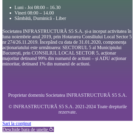
Luni - Joi 08:00 – 16.30
Vineri 08:00 – 14.00
Sâmbătă, Duminică - Liber
Societatea INFRASTRUCTURĂ S5 S.A. și-a inceput activitatea în
luna noiembrie anul 2019, prin Hotararea Consiliului Local Sector 5
nr 274/26.11.2019. Începând cu data de 31.01.2020, componența
acționariatului este următoarea: SECTORUL 5 al Municipiului
București, prin CONSILIUL LOCAL SECTOR 5, acționar
majoritar detinand 99% din numarul de actiuni – și ADU acționar
minoritar, detinand 1% din numarul de actiuni.
Proprietar domeniu Societatea INFRASTRUCTURĂ S5 S.A.
© INFRASTRUCTURĂ S5 S.A. 2021-2024 Toate drepturile
rezervate.
Sari la conținut
Deschide bara de unelte