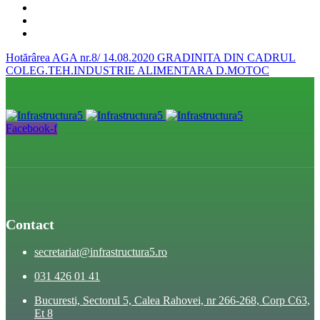
Hotărârea AGA nr.8/ 14.08.2020
GRADINITA DIN CADRUL
COLEG.TEH.INDUSTRIE ALIMENTARA D.MOTOC
Facebook-f
Contact
secretariat@infrastructura5.ro
031 426 01 41
Bucuresti, Sectorul 5, Calea Rahovei, nr 266-268, Corp C63,
Et 8