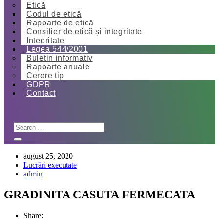
Etică
Codul de etică
Rapoarte de etică
Consilier de etică și integritate
Integritate
Legea 544/2001
Buletin informativ
Rapoarte anuale
Cerere tip
GDPR
Contact
august 25, 2020
Lucrări executate
admin
GRADINITA CASUTA FERMECATA
Share: