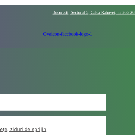
Bucuresti, Sectorul 5, Calea Rahovei, nr 266-2
Ovaicon-facebook-logo-1
ețe, ziduri de sprijin