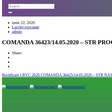
iunie 22, 2020
Lucrări executate
admin
COMANDA 36423/14.05.2020 – STR PR
Share:
Rectificare I BVC 2020
COMANDA 36425/14.05.2020 – STR NA