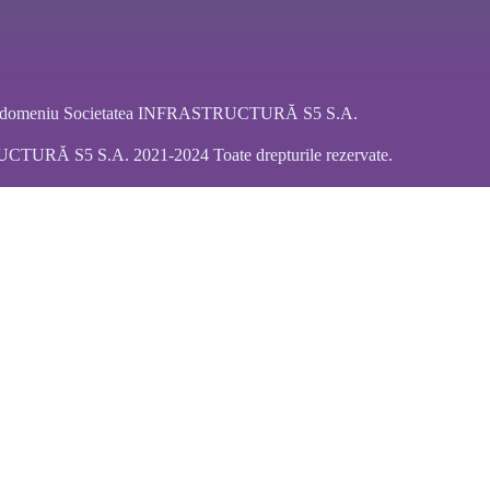
ar domeniu Societatea INFRASTRUCTURĂ S5 S.A.
URĂ S5 S.A. 2021-2024 Toate drepturile rezervate.