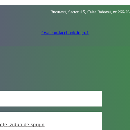
Bucuresti, Sectorul 5, Calea Rahovei, nr 266-2
Ovaicon-facebook-logo-1
ețe, ziduri de sprijin