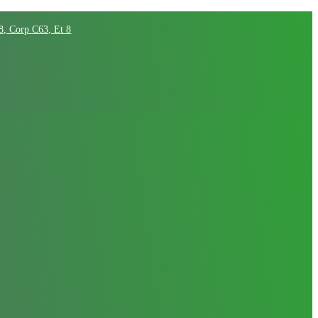
68, Corp C63, Et 8