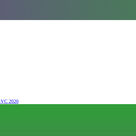
 BVC 2020