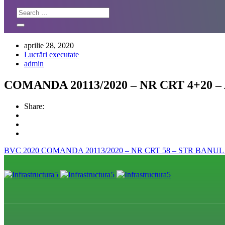
aprilie 28, 2020
Lucrări executate
admin
COMANDA 20113/2020 – NR CRT 4+20 –
Share:
BVC 2020
COMANDA 20113/2020 – NR CRT 58 – STR BANUL