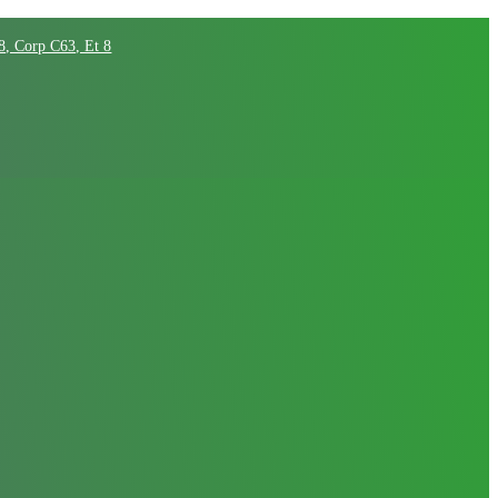
68, Corp C63, Et 8