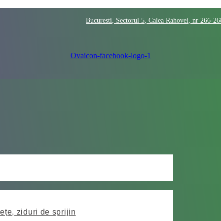
Bucuresti, Sectorul 5, Calea Rahovei, nr 266-2
Ovaicon-facebook-logo-1
ețe, ziduri de sprijin