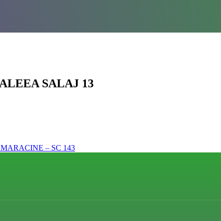
 ALEEA SALAJ 13
 MARACINE – SC 143