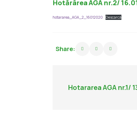
Hotărârea AGA nr.2/ 16.0
hotararea_AGA_2_16012020
Descarcă
Share:
Hotararea AGA nr.1/ 