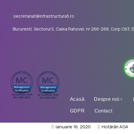
secretariat@infrastructura5.ro
Bucuresti, Sectorul 5, Calea Rahovei, nr 266-268, Corp C63, E
Acasă
Despre noi
GDPR
Contact
ianuarie 16, 2020
Hotărâri AGA