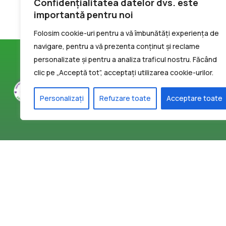
Confidențialitatea datelor dvs. este
importantă pentru noi
Folosim cookie-uri pentru a vă îmbunătăți experiența de
navigare, pentru a vă prezenta conținut și reclame
personalizate și pentru a analiza traficul nostru. Făcând
clic pe „Acceptă tot”, acceptați utilizarea cookie-urilor.
Personalizați
Refuzare toate
Acceptare toate
Contact
secretariat@infrastructura5.ro